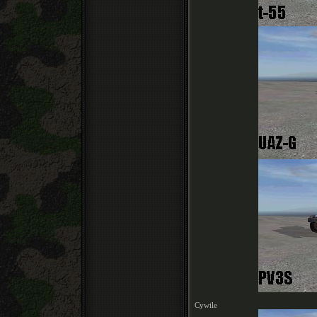
Cywile